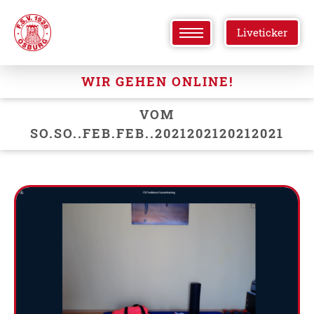
Liveticker
WIR GEHEN ONLINE!
VOM
SO.SO..FEB.FEB..2021202120212021