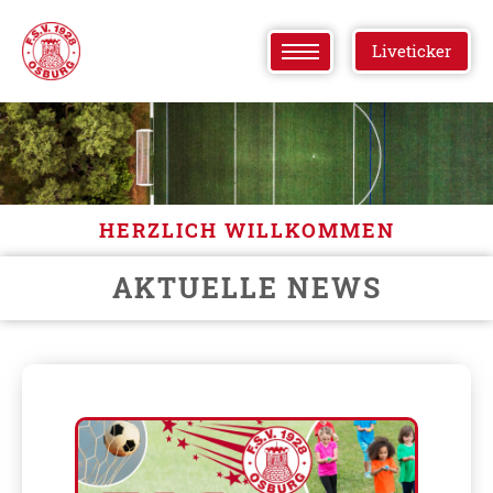
Liveticker
HERZLICH WILLKOMMEN
AKTUELLE NEWS