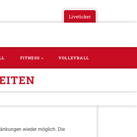
Liveticker
LL
FITNESS
VOLLEYBALL
EITEN
ränkungen wieder möglich. Die