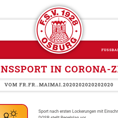
FUSSBA
INSSPORT IN CORONA-Z
VOM
FR.FR..MAIMAI.2020202020202020
Sport nach ersten Lockerungen mit Einsch
DOSB stellt Regelplan vor.