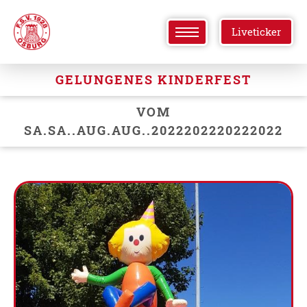
Liveticker
GELUNGENES KINDERFEST
VOM
SA.SA..AUG.AUG..2022202220222022