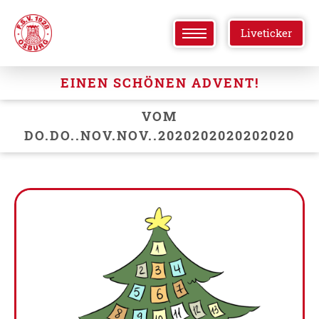
Liveticker
EINEN SCHÖNEN ADVENT!
VOM
DO.DO..NOV.NOV..2020202020202020